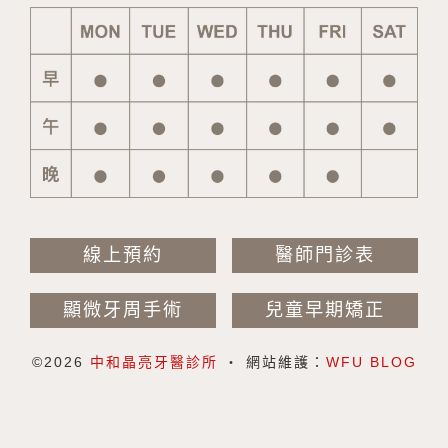
線上預約
醫師門診表
顯微牙周手術
兒童早期矯正
©
2026
中和晶亮牙醫診所
‧
網站維護：
WFU BLOG