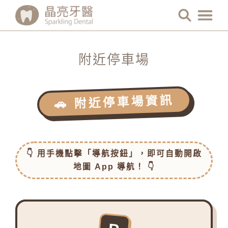
附近停車場
🚗 附近停車場資訊
👇 用手機點擊「導航按鈕」，即可自動開啟
地圖 App 導航！ 👇