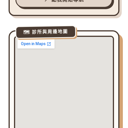
🗺️ 診所與周邊地圖