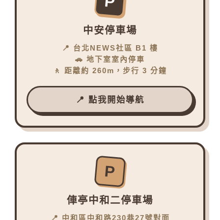
P
中安停車場
📍 台北NEWS社區 B1 樓
🚗 地下室室內停車
🚶 距離約 260m，步行 3 分鐘
📍 點我開始導航
P
俥亭中和二停車場
📍 中和區中和路230巷27號對面