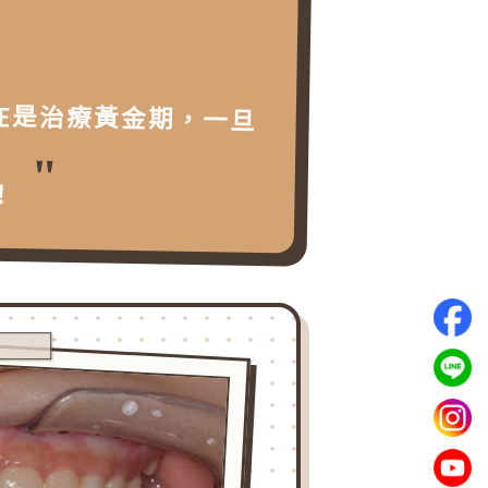
在是治療黃金期，一旦
！