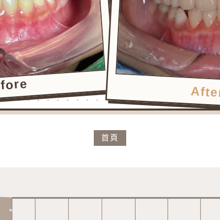
fore
Afte
首頁