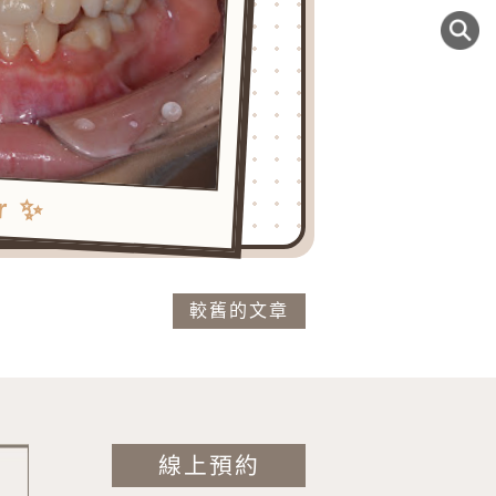
r ✨
較舊的文章
線上預約