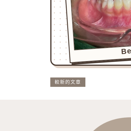
Be
較新的文章