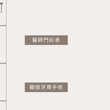
醫師門診表
顯微牙周手術