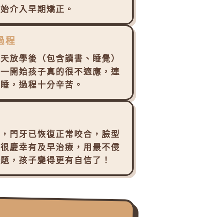
開始介入早期矯正。
過程
每天放學後（包含讀書、睡覺）
。一開始孩子真的很不適應，連
入睡，過程十分辛苦。
！
力，門牙已恢復正常咬合，臉型
！很慶幸有及早治療，用
最不侵
問題，孩子變得更有自信了！