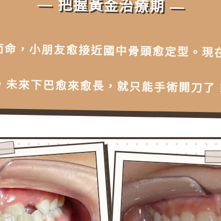
— 把握黃金治療期 —
面命，小朋友愈接近國中骨頭愈定型。現
，未來下巴愈來愈長，就只能手術開刀了